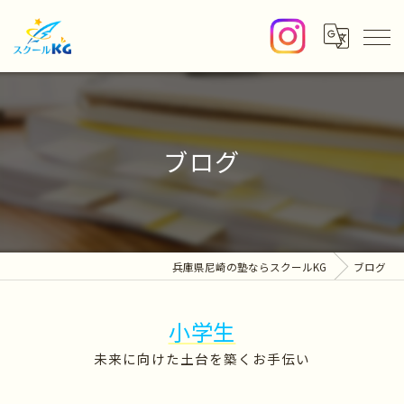
ブログ
兵庫県尼崎の塾ならスクールKG
ブログ
小学生
未来に向けた土台を築くお手伝い