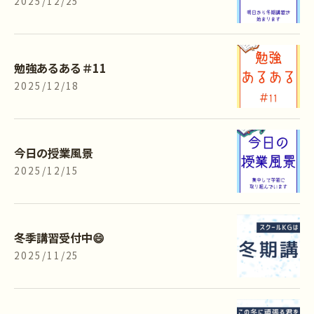
2025/12/25
勉強あるある＃11
2025/12/18
今日の授業風景
2025/12/15
冬季講習受付中😄
2025/11/25