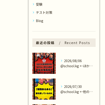
受験
テスト対策
Blog
最近の投稿
Recent Posts
2026/08/06
@school.kg ←ほかの学校紹介もチェック😄
2026/07/30
@school.kg ←他の投稿も見てみる😄