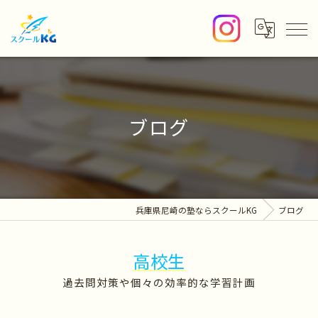
ブログ
兵庫県尼崎の塾ならスクールKG
ブログ
高校生
過去問対策や個々の効率的な学習計画