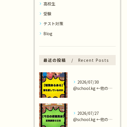
高校生
受験
テスト対策
Blog
最近の投稿
Recent Posts
2026/07/30
@school.kg ←他の投稿も見てみる😄
2026/07/27
@school.kg ←他の投稿も見てみる😄