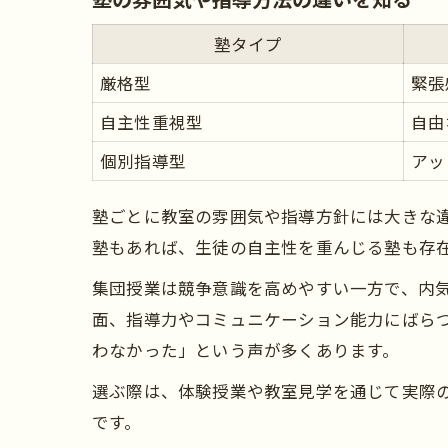
塾タイプ
厳格型
緊張
自主性重視型
自由
個別指導型
アッ
塾ごとに教室の雰囲気や指導方針には大きな
塾もあれば、生徒の自主性を重んじる塾も存
集団授業は競争意識を高めやすい一方で、内
面、指導力やコミュニケーション能力にばら
わなかった」という声が多くあります。
選ぶ際は、体験授業や教室見学を通じて実際
です。