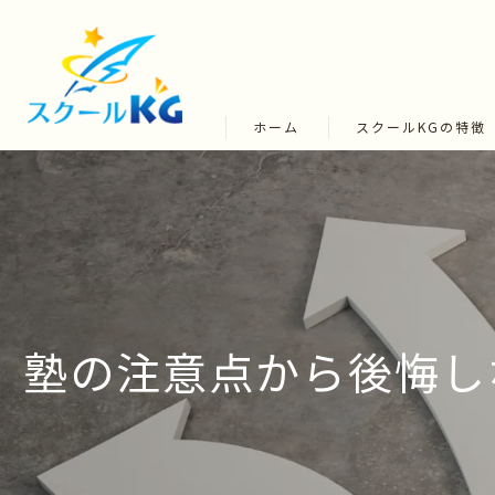
ホーム
スクールKGの特徴
塾の注意点から後悔し