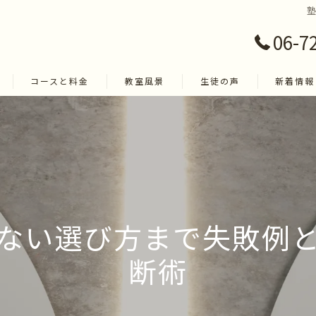
06-7
コースと料金
教室風景
生徒の声
新着情報
ない選び方まで失敗例
断術