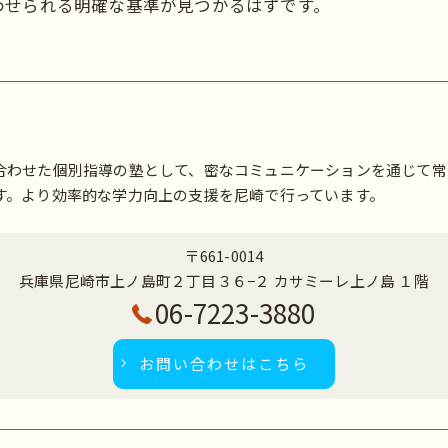
わせられる明確な基準が見つかるはずです。
合わせた個別指導の塾として、密なコミュニケーションを通じて常
す。より効率的な学力向上の支援を尼崎で行っています。
〒661-0014
兵庫県尼崎市上ノ島町２丁目３６−２ カサミーレ上ノ島 １階
06-7223-3880
お問い合わせはこちら