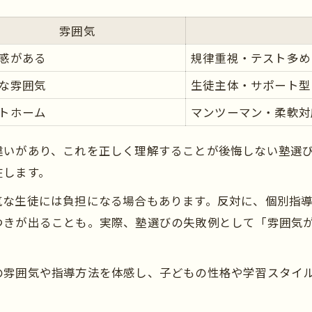
避けるべき塾の見分け方と実例紹介
雰囲気
塾選びで後悔しないためのチェック法
感がある
規律重視・テスト多め
な雰囲気
生徒主体・サポート型
トホーム
マンツーマン・柔軟対
違いがあり、これを正しく理解することが後悔しない塾選
在します。
気な生徒には負担になる場合もあります。反対に、個別指
つきが出ることも。実際、塾選びの失敗例として「雰囲気
の雰囲気や指導方法を体感し、子どもの性格や学習スタイ