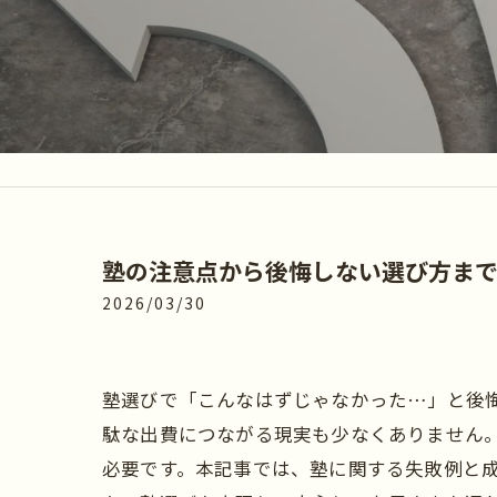
塾の注意点から後悔しない選び方ま
2026/03/30
塾選びで「こんなはずじゃなかった…」と後
駄な出費につながる現実も少なくありません
必要です。本記事では、塾に関する失敗例と