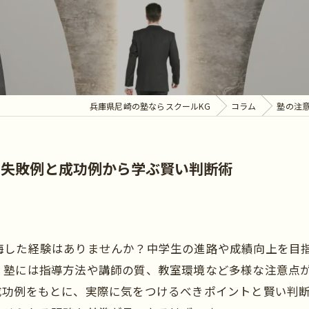
兵庫県尼崎の塾ならスクールKG
コラム
塾の注
で失敗例と成功例から学ぶ賢い判断術
悔した経験はありませんか？中学生の進路や成績向上を目
。塾には指導方法や講師の質、教室環境など多様な注意点
成功例をもとに、実際に気をつけるべきポイントと賢い判