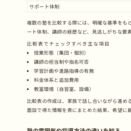
サポート体制
複数の塾を比較する際には、明確な基準をも
ート体制、講師の経歴など、見逃しがちな要
比較表でチェックすべき主な項目
授業形態（集団・個別）
講師の担当制や指名可否
学習計画や進路指導の有無
料金体系と追加費用
教室環境（自習室、設備）
比較表の作成は、家族で話し合いながら進め
面談で得た情報を表にまとめた結果、希望に
塾の雰囲気や指導方法の違いを知る