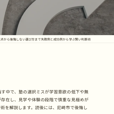
意点から後悔しない選び方まで失敗例と成功例から学ぶ賢い判断術
指す中で、塾の選択ミスが学習意欲の低下や無
が存在し、見学や体験の段階で慎重な見極めが
断術を解説します。読後には、尼崎市で後悔し