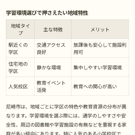
自宅外学習で得られる新しい発見
学習環境選びで押さえたい地域特性
学習意欲を引き出す外部環境の活用
地域タイ
主な特徴
メリット
プ
駅近くの
交通アクセス
放課後も安心して施設利
学区
良好
用可
住宅地の
静かな環境
集中しやすい学習環境
学区
教育イベント
人気校区
教育への関心が高い
活発
尼崎市は、地域ごとに学区の特色や教育資源の分布が異
なります。学習環境を選ぶ際には、通学のしやすさや安
全性、周辺の図書館や学習施設の有無などを重視する家
庭が多い傾向にあります。特に人気のある小学校区で