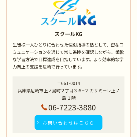
スクールKG
生徒様一人ひとりに合わせた個別指導の塾として、密なコ
ミュニケーションを通じて常に進捗を確認しながら、柔軟
な学習方法で目標達成を目指しています。より効率的な学
力向上の支援を尼崎で行っています。
〒661-0014
兵庫県尼崎市上ノ島町２丁目３６−２ カサミーレ上ノ
島 １階
06-7223-3880
お問い合わせはこちら