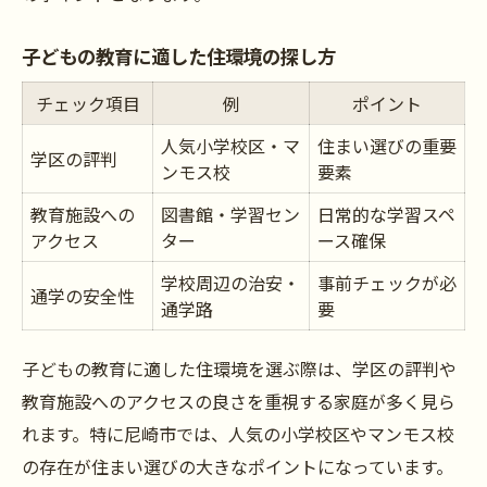
子どもの教育に適した住環境の探し方
チェック項目
例
ポイント
人気小学校区・マ
住まい選びの重要
学区の評判
ンモス校
要素
教育施設への
図書館・学習セン
日常的な学習スペ
アクセス
ター
ース確保
学校周辺の治安・
事前チェックが必
通学の安全性
通学路
要
子どもの教育に適した住環境を選ぶ際は、学区の評判や
教育施設へのアクセスの良さを重視する家庭が多く見ら
れます。特に尼崎市では、人気の小学校区やマンモス校
の存在が住まい選びの大きなポイントになっています。