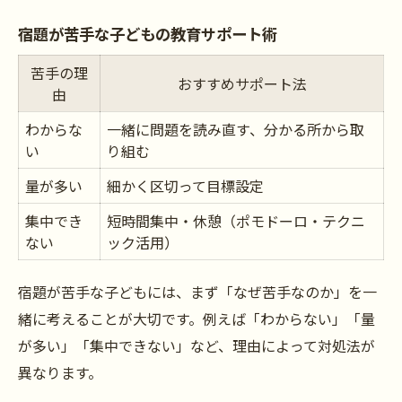
宿題が苦手な子どもの教育サポート術
苦手の理
おすすめサポート法
由
わからな
一緒に問題を読み直す、分かる所から取
い
り組む
量が多い
細かく区切って目標設定
集中でき
短時間集中・休憩（ポモドーロ・テクニ
ない
ック活用）
宿題が苦手な子どもには、まず「なぜ苦手なのか」を一
緒に考えることが大切です。例えば「わからない」「量
が多い」「集中できない」など、理由によって対処法が
異なります。