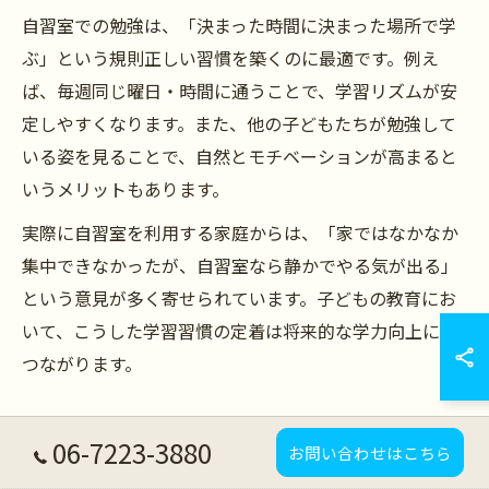
自習室での勉強は、「決まった時間に決まった場所で学
ぶ」という規則正しい習慣を築くのに最適です。例え
ば、毎週同じ曜日・時間に通うことで、学習リズムが安
定しやすくなります。また、他の子どもたちが勉強して
いる姿を見ることで、自然とモチベーションが高まると
いうメリットもあります。
実際に自習室を利用する家庭からは、「家ではなかなか
集中できなかったが、自習室なら静かでやる気が出る」
という意見が多く寄せられています。子どもの教育にお
いて、こうした学習習慣の定着は将来的な学力向上にも
つながります。
子どもの教育に最適な自習室活用法
06-7223-3880
お問い合わせはこちら
子どもの教育をより効果的に進めるためには、自習室の