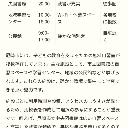
央図書館
20:00
蔵書が充実
徒歩圏
地域学習セ
10:00-
Wi-Fi・休憩スペー
各地域
ンター
18:00
ス
に複数
9:00-
自宅近
公民館
静かな個別席
17:00
く
尼崎市には、子どもの教育を支えるための無料自習室が
複数存在しています。主な施設として、市立図書館の自
習スペースや学習センター、地域の公民館などが挙げら
れます。これらの施設は、静かな環境で集中して学習で
きる点が魅力です。
施設ごとに利用時間や設備、アクセスのしやすさが異な
るため、比較表を作成して選択の参考にすることが重要
です。例えば、尼崎市立中央図書館は広い自習スペース
と充実した蔵書が特徴で、学区や年齢を問わず多くの子