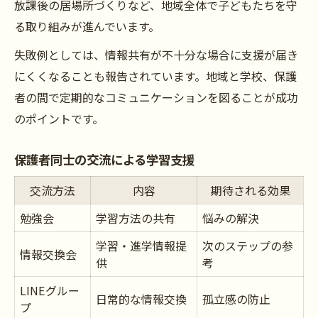
放課後の居場所づくりなど、地域全体で子どもたちを守
る取り組みが進んでいます。
失敗例としては、情報共有が不十分な場合に支援が届き
にくくなることも報告されています。地域と学校、保護
者の間で定期的なコミュニケーションを図ることが成功
のポイントです。
保護者同士の交流による学習支援
交流方法
内容
期待される効果
勉強会
学習方法の共有
悩みの解決
学習・進学情報提
次のステップの参
情報交換会
供
考
LINEグルー
日常的な情報交換
孤立感の防止
プ