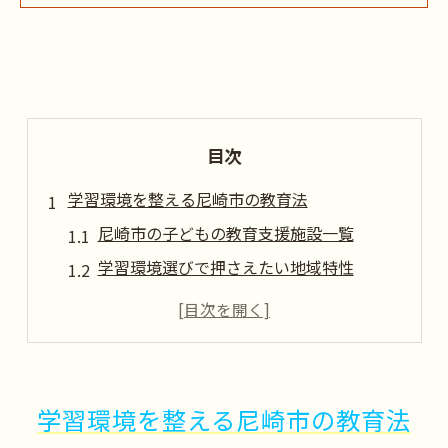
目次
学習環境を整える尼崎市の教育法
尼崎市の子どもの教育支援施設一覧
学習環境選びで押さえたい地域特性
子どもの教育向上に効果的な家庭習慣
教育法を活用した学びの工夫と実践例
子どもの教育に適した住環境の探し方
宿題時間を充実させる方法を尼崎市で探る
学習環境を整える尼崎市の教育法
宿題サポートに役立つ尼崎市の施設比較