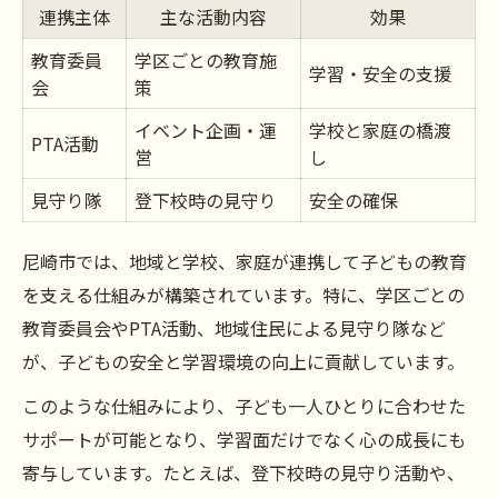
連携主体
主な活動内容
効果
教育委員
学区ごとの教育施
学習・安全の支援
会
策
イベント企画・運
学校と家庭の橋渡
PTA活動
営
し
見守り隊
登下校時の見守り
安全の確保
尼崎市では、地域と学校、家庭が連携して子どもの教育
を支える仕組みが構築されています。特に、学区ごとの
教育委員会やPTA活動、地域住民による見守り隊など
が、子どもの安全と学習環境の向上に貢献しています。
このような仕組みにより、子ども一人ひとりに合わせた
サポートが可能となり、学習面だけでなく心の成長にも
寄与しています。たとえば、登下校時の見守り活動や、