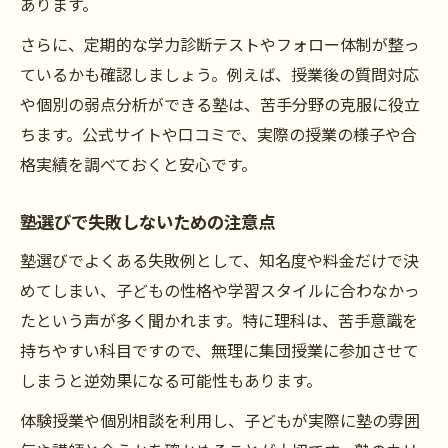
あります。
理科塾選びで重視すべきチェック項目
塾選びの後悔を防ぐための工夫
さらに、定期的な学力診断テストやフォロー体制が整っ
ているかも確認しましょう。例えば、授業後の質問対応
口コミから学ぶ理科塾選定のヒント
や個別の弱点分析ができる塾は、苦手分野の克服に役立
ちます。公式サイトや口コミで、実際の授業の様子や合
格実績を調べておくと安心です。
塾選びで失敗しないための注意点
塾選びでよくある失敗例として、知名度や料金だけで決
めてしまい、子どもの性格や学習スタイルに合わなかっ
たという声が多く聞かれます。特に理科は、苦手意識を
持ちやすい科目ですので、無理に集団授業に参加させて
しまうと逆効果になる可能性もあります。
体験授業や個別相談を利用し、子どもが実際に塾の雰囲