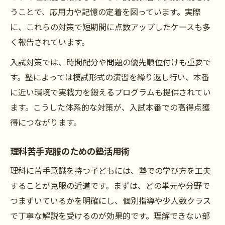
うことで、応用力や記憶の定着を図っています。実際
に、これらの対策で短期間に点数アップしたケースも多
く報告されています。
入試対策では、時間配分や問題の優先順位付けも重要で
す。塾によっては模試形式の演習を繰り返し行い、本番
に近い環境で実戦力を鍛えるプログラムも提供されてい
ます。こうした体系的な対策が、入試本番での高得点獲
得につながります。
理科苦手克服のための塾活用術
理科に苦手意識を持つ子どもには、塾での学び方を工夫
することが克服の近道です。まずは、どの単元や分野で
つまずいているかを明確にし、個別指導や少人数クラス
で丁寧な解説を受けるのが効果的です。理解できない部