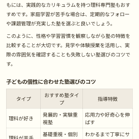
もには、実践的なカリキュラムを持つ理科専門塾もおす
すめです。家庭学習が苦手な場合は、定期的なフォロー
や課題管理が充実した塾を選ぶと良いでしょう。
このように、性格や学習習慣を観察しながら塾の特徴を
比較することが大切です。見学や体験授業を活用し、実
際の雰囲気を確認することも失敗しない塾選びのコツで
す。
子どもの個性に合わせた塾選びのコツ
おすすめ塾タイ
タイプ
指導特徴
プ
発展的・実験重
応用力や好奇心を伸
理科が好き
視塾
ばす
基礎重視・個別
わかるまで丁寧にサ
理科が苦手