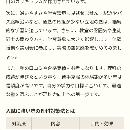
自のカリキュラムが採用されています。
次に、通いやすさや学習環境も見逃せません。駅近やバ
ス路線沿いなど、通塾の負担が少ない立地の塾は、継続
的な学習に適しています。さらに、教室の雰囲気や生徒
同士の関わり方も、学習意欲に大きく影響します。体験
授業や説明会に参加し、実際の空気感を確かめてみまし
ょう。
また、塾の口コミや合格実績も参考になります。理科の
成績が伸びたという声や、苦手克服の体験談が多い塾は
信頼度が高いです。自分の学力や目標に合わせて、最適
な塾を選ぶことが理科力向上への第一歩です。
入試に強い塾の理科対策法とは
対策法
内容
目的・効果