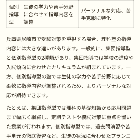
個別
生徒の学力や苦手分野
パーソナルな対応、苦
指導
に合わせて指導内容を
手克服に特化
型
調整
兵庫県尼崎市で受験対策を重視する場合、理科塾の指導
内容には大きな違いがあります。一般的に、集団指導型
と個別指導型の2種類があり、集団指導では学校の進度や
入試傾向に合わせたカリキュラムが組まれています。一
方、個別指導型の塾では生徒の学力や苦手分野に応じて
柔軟に指導内容が調整されるため、よりパーソナルな対
応が期待できます。
たとえば、集団指導型では理科の基礎知識から応用問題
まで幅広く網羅し、定期テストや模試対策に重点を置い
た授業が行われます。個別指導型では、過去問演習や苦
手単元の徹底復習など、生徒の状況に合わせたプランニ