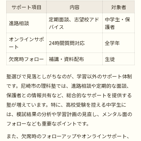
サポート項目
内容
対象者
定期面談、志望校アド
中学生・保
進路相談
バイス
護者
オンラインサポ
24時間質問対応
全学年
ート
欠席時フォロー
補講・資料配布
生徒
塾選びで見落としがちなのが、学習以外のサポート体制
です。尼崎市の理科塾では、進路相談や定期的な面談、
保護者との情報共有など、総合的なサポートを提供する
塾が増えています。特に、高校受験を控える中学生に
は、模試結果の分析や学習計画の見直し、メンタル面の
フォローなども重要なポイントです。
また、欠席時のフォローアップやオンラインサポート、