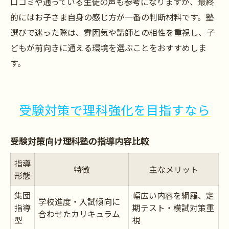
口コミや通っている生徒の声も参考になりますが、最終
的にはお子さま自身の感じ方が一番の判断材料です。塾
選びで迷った際は、雰囲気や講師との相性を重視し、子
どもが前向きに通える環境を選ぶことをおすすめしま
す。
受験対策で理科強化を目指すなら
受験対策向け理科塾の指導内容比較
指導
特徴
主なメリット
形態
集団
幅広い内容を網羅、定
学校進度・入試傾向に
指導
期テスト・模試対策重
合わせたカリキュラム
型
視