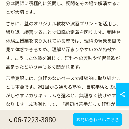
分は講師に積極的に質問し、疑問をその場で解消するこ
とが大切です。
さらに、塾のオリジナル教材や演習プリントを活用し、
繰り返し練習することで知識の定着を図ります。実験や
体験型授業を取り入れている塾では、理科の現象を目で
見て体感できるため、理解が深まりやすいのが特徴で
す。こうした体験を通じて、理科への興味や学習意欲が
高まったという声も多く聞かれます。
苦手克服には、無理のないペースで継続的に取り組むこ
とも重要です。週1回から通える塾や、自宅学習との併用
がしやすいカリキュラムを選ぶと、無理なく続けやすく
なります。成功例として、「最初は苦手だった理科が、
塾のサポートで得意科目になった」という体験談もあり
06-7223-3880
お問い合わせはこちら
ます。