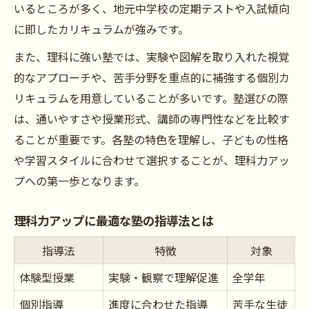
いるところが多く、地元中学校の定期テストや入試傾向
に即したカリキュラムが強みです。
また、理科に強い塾では、実験や図解を取り入れた視覚
的なアプローチや、苦手分野を重点的に補強する個別カ
リキュラムを用意していることが多いです。塾選びの際
は、通いやすさや授業形式、講師の専門性などを比較す
ることが重要です。各塾の特色を理解し、子どもの性格
や学習スタイルに合わせて選択することが、理科力アッ
プへの第一歩となります。
理科力アップに最適な塾の指導法とは
指導法
特徴
対象
体験型授業
実験・観察で理解促進
全学年
個別指導
進度に合わせた指導
苦手な生徒