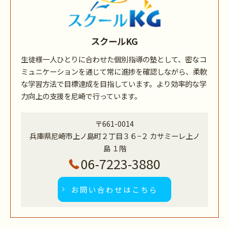
スクールKG
生徒様一人ひとりに合わせた個別指導の塾として、密なコ
ミュニケーションを通じて常に進捗を確認しながら、柔軟
な学習方法で目標達成を目指しています。より効率的な学
力向上の支援を尼崎で行っています。
〒661-0014
兵庫県尼崎市上ノ島町２丁目３６−２ カサミーレ上ノ
島 １階
06-7223-3880
お問い合わせはこちら