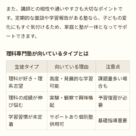
また、講師との相性や通いやすさも大切なポイントで
す。定期的な面談や学習報告がある塾なら、子どもの変
化にもすぐ気付けるため、家庭と塾が一体となってサポ
ートできます。
理科専門塾が向いているタイプとは
生徒タイプ
向いている理由
注意点
理科が好き・理
高度・発展的な学習
課題量多い場
系志望
可能
合も
理科の成績が伸
実験・観察で興味喚
予習復習が必
び悩む
起
要
学習習慣が未定
サポートあり個別塾
基礎指導重要
着
併用可