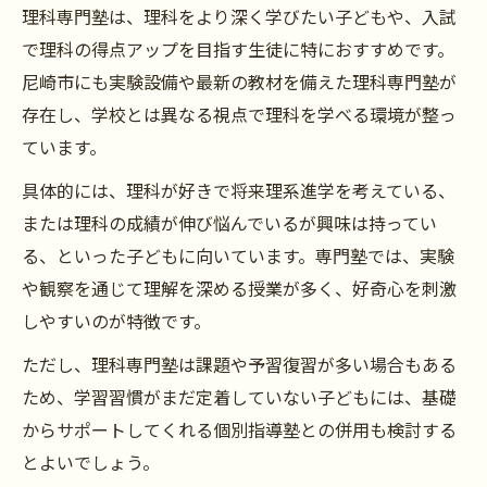
理科専門塾は、理科をより深く学びたい子どもや、入試
で理科の得点アップを目指す生徒に特におすすめです。
尼崎市にも実験設備や最新の教材を備えた理科専門塾が
存在し、学校とは異なる視点で理科を学べる環境が整っ
ています。
具体的には、理科が好きで将来理系進学を考えている、
または理科の成績が伸び悩んでいるが興味は持ってい
る、といった子どもに向いています。専門塾では、実験
や観察を通じて理解を深める授業が多く、好奇心を刺激
しやすいのが特徴です。
ただし、理科専門塾は課題や予習復習が多い場合もある
ため、学習習慣がまだ定着していない子どもには、基礎
からサポートしてくれる個別指導塾との併用も検討する
とよいでしょう。