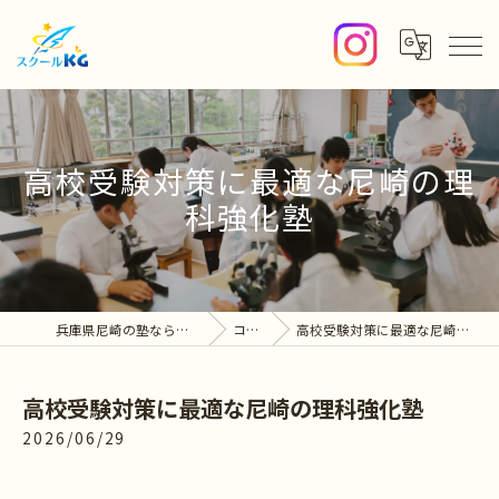
高校受験対策に最適な尼崎の理
科強化塾
兵庫県尼崎の塾ならスクールKG
コラム
高校受験対策に最適な尼崎の理科強化塾
高校受験対策に最適な尼崎の理科強化塾
2026/06/29