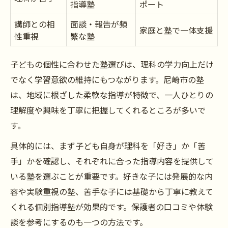
指導塾
ポート
講師との相
面談・報告が頻
家庭と塾で一体支援
性重視
繁な塾
子どもの個性に合わせた塾選びは、理科の学力向上だけ
でなく学習意欲の維持にもつながります。尼崎市の塾
は、地域に根ざした柔軟な指導が特徴で、一人ひとりの
理解度や興味を丁寧に把握してくれるところが多いで
す。
具体的には、まず子ども自身が理科を「好き」か「苦
手」かを確認し、それぞれに合った指導内容を提供して
いる塾を選ぶことが重要です。好きな子には発展的な内
容や実験重視の塾、苦手な子には基礎から丁寧に教えて
くれる個別指導塾が効果的です。保護者の口コミや体験
談を参考にするのも一つの方法です。