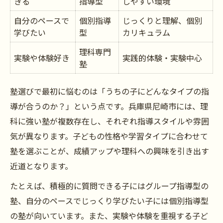
きる
指導型
しやすい環境
自分のペースで
個別指導
じっくりと理解、個別
学びたい
型
カリキュラム
理科専門
実験や体験好き
実践的体験・実験中心
塾
塾選びで最初に悩むのは「うちの子にどんなタイプの指
導が合うのか？」という点です。兵庫県尼崎市には、理
科に強い塾が複数存在し、それぞれ指導スタイルや雰囲
気が異なります。子どもの性格や学習タイプに合わせて
塾を選ぶことが、成績アップや理科への興味を引き出す
近道となります。
たとえば、積極的に質問できる子にはグループ指導型の
塾、自分のペースでじっくり学びたい子には個別指導型
の塾が向いています。また、実験や体験を重視する子ど