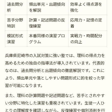
過去問分
頻出単元・出題傾向
効率よく得点源を
析
を解説
強化
苦手分野
計算・記述問題の反
応用力・記憶の定
特訓
復練習
着
模試形式
本番同様の演習プロ
実戦力・時間配分
演習
グラム
の向上
兵庫県尼崎市の入試対策に強い塾では、理科の得点力を
高めるための独自の指導法が導入されています。代表的
なのは、過去問分析と出題傾向の徹底解説です。これに
より、頻出単元や落としやすい問題形式に的を絞った学
習が可能になります。
また、理科の計算問題や記述問題など、苦手とされやす
い分野に特化した演習も重視されています。生徒一人ひ
とりの理解度を確認しながら、反復練習や個別添削を行